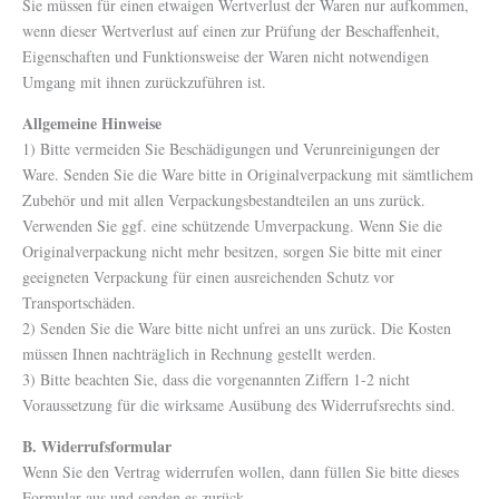
Sie müssen für einen etwaigen Wertverlust der Waren nur aufkommen,
wenn dieser Wertverlust auf einen zur Prüfung der Beschaffenheit,
Eigenschaften und Funktionsweise der Waren nicht notwendigen
Umgang mit ihnen zurückzuführen ist.
Allgemeine Hinweise
1) Bitte vermeiden Sie Beschädigungen und Verunreinigungen der
Ware. Senden Sie die Ware bitte in Originalverpackung mit sämtlichem
Zubehör und mit allen Verpackungsbestandteilen an uns zurück.
Verwenden Sie ggf. eine schützende Umverpackung. Wenn Sie die
Originalverpackung nicht mehr besitzen, sorgen Sie bitte mit einer
geeigneten Verpackung für einen ausreichenden Schutz vor
Transportschäden.
2) Senden Sie die Ware bitte nicht unfrei an uns zurück. Die Kosten
müssen Ihnen nachträglich in Rechnung gestellt werden.
3) Bitte beachten Sie, dass die vorgenannten Ziffern 1-2 nicht
Voraussetzung für die wirksame Ausübung des Widerrufsrechts sind.
B. Widerrufsformular
Wenn Sie den Vertrag widerrufen wollen, dann füllen Sie bitte dieses
Formular aus und senden es zurück.