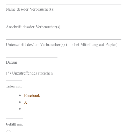
________________________________________________________
Name des/der Verbraucher(s)
________________________________________________________
Anschrift des/der Verbraucher(s)
________________________________________________________
Unterschrift des/der Verbraucher(s) (nur bei Mitteilung auf Papier)
_________________________
Datum
(*) Unzutreffendes streichen
Teilen mit:
Facebook
X
Gefällt mir: