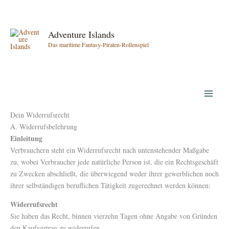
Zum
Inhalt
springen
Adventure Islands
Das maritime Fantasy-Piraten-Rollenspiel
Dein Widerrufsrecht
A. Widerrufsbelehrung
Einleitung
Verbrauchern steht ein Widerrufsrecht nach untenstehender Maßgabe
zu, wobei Verbraucher jede natürliche Person ist, die ein Rechtsgeschäft
zu Zwecken abschließt, die überwiegend weder ihrer gewerblichen noch
ihrer selbständigen beruflichen Tätigkeit zugerechnet werden können:
Widerrufsrecht
Sie haben das Recht, binnen vierzehn Tagen ohne Angabe von Gründen
den Kaufvertrag zu widerrufen.