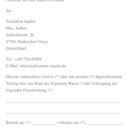
An
Textfabrik Janßen
Marc Janßen
Schwalbenstr. 26
47506 Neukirchen-Vluyn
Deutschland
Tel.: +491724145094
E-Mail: info[at]adventure-islands.de
Hiermit widerrufe(n) ich/wir (*) den von mir/uns (*) abgeschlossenen
Vertrag über den Kauf der folgenden Waren (*)/die Erbringung der
folgenden Dienstleistung (*)
_______________________________________________________
_______________________________________________________
Bestellt am (*) ____________ / erhalten am (*) __________________