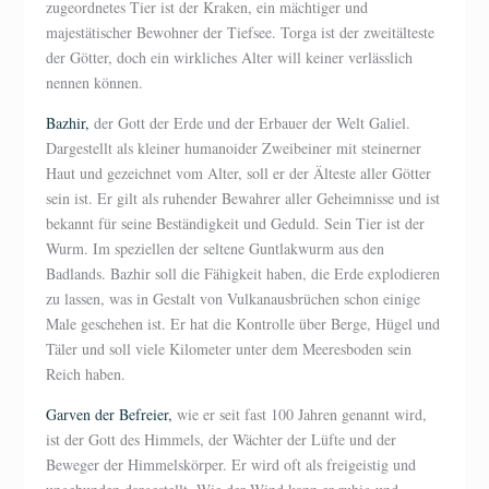
zugeordnetes Tier ist der Kraken, ein mächtiger und
majestätischer Bewohner der Tiefsee. Torga ist der zweitälteste
der Götter, doch ein wirkliches Alter will keiner verlässlich
nennen können.
Bazhir,
der Gott der Erde und der Erbauer der Welt Galiel.
Dargestellt als kleiner humanoider Zweibeiner mit steinerner
Haut und gezeichnet vom Alter, soll er der Älteste aller Götter
sein ist. Er gilt als ruhender Bewahrer aller Geheimnisse und ist
bekannt für seine Beständigkeit und Geduld. Sein Tier ist der
Wurm. Im speziellen der seltene Guntlakwurm aus den
Badlands. Bazhir soll die Fähigkeit haben, die Erde explodieren
zu lassen, was in Gestalt von Vulkanausbrüchen schon einige
Male geschehen ist. Er hat die Kontrolle über Berge, Hügel und
Täler und soll viele Kilometer unter dem Meeresboden sein
Reich haben.
Garven der Befreier,
wie er seit fast 100 Jahren genannt wird,
ist der Gott des Himmels, der Wächter der Lüfte und der
Beweger der Himmelskörper. Er wird oft als freigeistig und