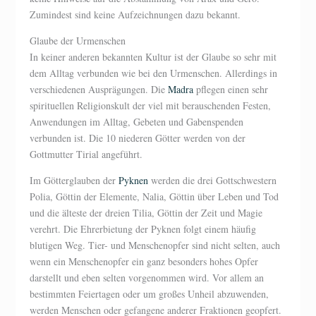
Zumindest sind keine Aufzeichnungen dazu bekannt.
Glaube der Urmenschen
In keiner anderen bekannten Kultur ist der Glaube so sehr mit
dem Alltag verbunden wie bei den Urmenschen. Allerdings in
verschiedenen Ausprägungen. Die
Madra
pflegen einen sehr
spirituellen Religionskult der viel mit berauschenden Festen,
Anwendungen im Alltag, Gebeten und Gabenspenden
verbunden ist. Die 10 niederen Götter werden von der
Gottmutter Tirial angeführt.
Im Götterglauben der
Pyknen
werden die drei Gottschwestern
Polia, Göttin der Elemente, Nalia, Göttin über Leben und Tod
und die älteste der dreien Tilia, Göttin der Zeit und Magie
verehrt. Die Ehrerbietung der Pyknen folgt einem häufig
blutigen Weg. Tier- und Menschenopfer sind nicht selten, auch
wenn ein Menschenopfer ein ganz besonders hohes Opfer
darstellt und eben selten vorgenommen wird. Vor allem an
bestimmten Feiertagen oder um großes Unheil abzuwenden,
werden Menschen oder gefangene anderer Fraktionen geopfert.