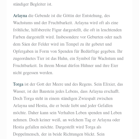
ständiger Begleiter ist.
Arlayna
die Gebende ist die Göttin der Entstehung, des
Wachstums und der Fruchtbarkeit. Arlayna wird oft als eine
fröhliche, hilfsbereite Figur dargestellt, die oft in leuchtenden
Farben dargestellt wird. Insbesondere vor Geburten oder nach
dem Säen der Felder wird im Tempel zu ihr gebetet und
Opfergaben in Form von Spenden für Bedürftige gegeben. Ihr
zugeordnetes Tier ist das Huhn, ein Symbol für Wachstum und
Fruchtbarkeit. In ihrem Monat dürfen Hühner und ihre Eier
nicht gegessen werden.
Torga
ist der Gott der Meere und des Regens. Sein Elixier, das
Wasser, ist der Baustein jedes Lebens, dass Arlayna erschafft.
Doch Torga steht in einem ständigen Zwiespalt zwischen
Arlayna und Hestia, die er beide liebt und jeder Gefallen
möchte. Daher kann sein Verhalten Leben spenden und Leben
nehmen. Doch keiner weiß, an welchem Tag er Arlayna oder
Hestia gefallen möchte. Dargestellt wird Torga als
Doppelmensch, der in beide Richtungen blickt. Sein