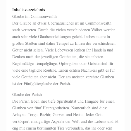
Inhaltsverzeichnis
Glaube im Commonwealth
Der Glaube an etwas Übernatürliches ist im Commonwealth
stark vertreten. Durch die vielen verschiedenen Völker werden
auch sehr viele Glaubensrichtungen gelebt. Insbesondere in
großen Städten sind daher Tempel zu Ehren der verschiedenen
Götter nicht selten. Viele Lebewesen lenken ihr Handeln und
Denken nach der jeweiligen Gottheiten, die sie anbeten.
Regelmäßige Tempelgänge, Opfergaben oder Gebete sind für
viele eine tägliche Routine. Einen echten Nachweis gibt es für
viele Gottheiten aber nicht. Der am meisten verehrte Glauben
ist der Fünfgötterglaube der Parish.
Glaube der Parish
Die Parish leben ihre tiefe Spiritualität und Hingabe für einen
Glauben von fünf Hauptgottheiten. Namentlich sind dies:
Arlayna, Torga, Bazhir, Garven und Hestia. Jeder Gott
verkörpert einzigartige Aspekte der Welt und des Lebens und ist
eng mit einem bestimmten Tier verbunden, das ihr oder sein