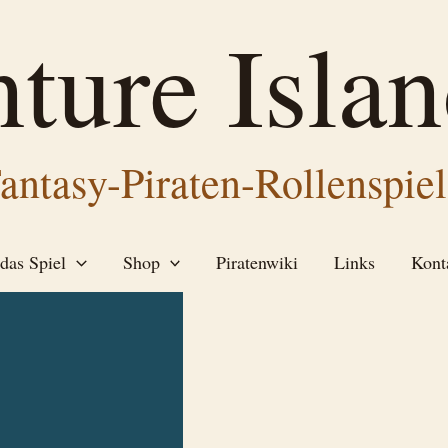
ture Islan
antasy-Piraten-Rollenspiel
das Spiel
Shop
Piratenwiki
Links
Kont