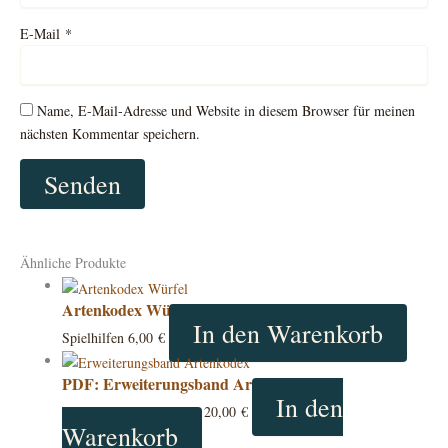
E-Mail
*
Name, E-Mail-Adresse und Website in diesem Browser für meinen
nächsten Kommentar speichern.
Ähnliche Produkte
Artenkodex Würfelset
In den Warenkorb
Spielhilfen
6,00
€
PDF: Erweiterungsband Artenkodex
In den
Regel- & Quellenbücher
20,00
€
Warenkorb