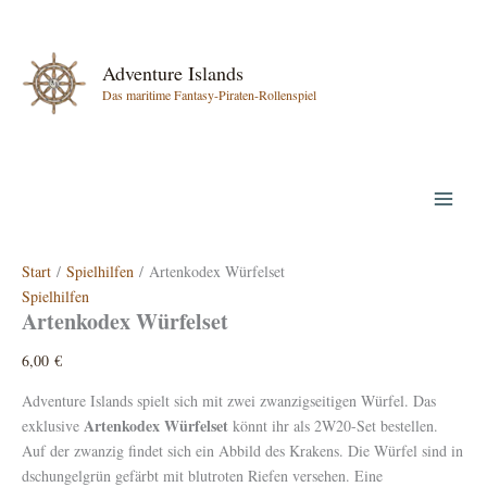
Zum
Inhalt
springen
Adventure Islands
Das maritime Fantasy-Piraten-Rollenspiel
Start
/
Spielhilfen
/ Artenkodex Würfelset
Spielhilfen
Artenkodex Würfelset
6,00
€
Adventure Islands spielt sich mit zwei zwanzigseitigen Würfel. Das
Artenkodex Würfelset
exklusive
könnt ihr als 2W20-Set bestellen.
Auf der zwanzig findet sich ein Abbild des Krakens. Die Würfel sind in
dschungelgrün gefärbt mit blutroten Riefen versehen. Eine